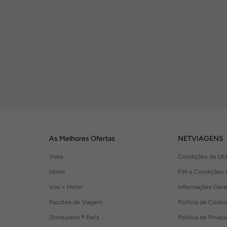
As Melhores Ofertas
NETVIAGENS
Voos
Condições de Uti
Hotel
FIN e Condições 
Voo + Hotel
Informações Gera
Pacotes de Viagem
Política de Cooki
Disneyland ® Paris
Política de Privac