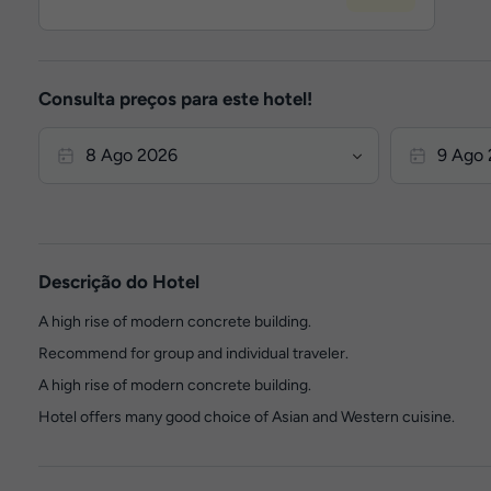
Consulta preços para este hotel!
Descrição do Hotel
A high rise of modern concrete building.
Recommend for group and individual traveler.
A high rise of modern concrete building.
Hotel offers many good choice of Asian and Western cuisine.