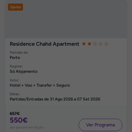
Djerba
Residence Chahd Apartment
Partidas de:
Porto
Regime:
Só Alojamento
Inclui:
Hotel + Voo + Transfer + Seguro
Datas:
Partidas/Entradas de
31 Ago 2026
a
07 Set 2026
657€
550€
Ver Programa
por pessoa em Duplo