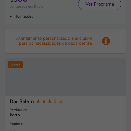
Ver Programa
por pessoa em Duplo
+ informações
Atendimento personalizado e exclusivo
para as necessidades de cada cliente.
Djerba
Dar Salem
Partidas de:
Porto
Regime: