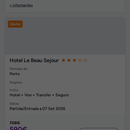
+ informações
Djerba
Hotel Le Beau Sejour
Partidas de:
Porto
Regime:
Inclui:
Hotel + Voo + Transfer + Seguro
Datas:
Partida/Entrada a
07 Set 2026
708€
590€