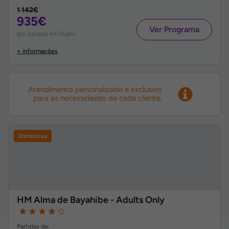
1 142€
935€
Ver Programa
por pessoa em Duplo
+ informações
Atendimento personalizado e exclusivo
para as necessidades de cada cliente.
Dominicus
HM Alma de Bayahibe - Adults Only
Partidas de: