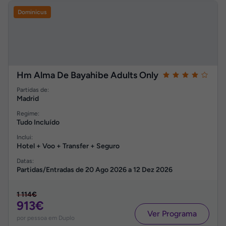
Dominicus
Hm Alma De Bayahibe Adults Only
Partidas de:
Madrid
Regime:
Tudo Incluído
Inclui:
Hotel + Voo + Transfer + Seguro
Datas:
Partidas/Entradas de
20 Ago 2026
a
12 Dez 2026
1 114€
913€
Ver Programa
por pessoa em Duplo