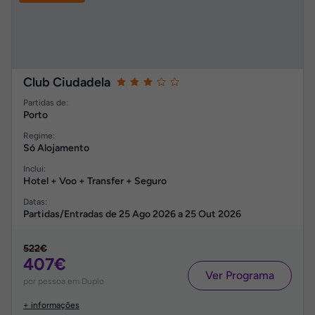
Club Ciudadela
Partidas de:
Porto
Regime:
Só Alojamento
Inclui:
Hotel + Voo + Transfer + Seguro
Datas:
Partidas/Entradas de
25 Ago 2026
a
25 Out 2026
522€
407€
Ver Programa
por pessoa em Duplo
+ informações