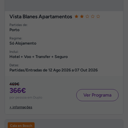
Vista Blanes Apartamentos
Partidas de:
Porto
Regime:
Só Alojamento
Inclui:
Hotel + Voo + Transfer + Seguro
Datas:
Partidas/Entradas de
12 Ago 2026
a
07 Out 2026
469€
366€
Ver Programa
por pessoa em Duplo
+ informações
Cala en Bosch