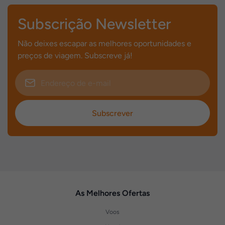
Subscrição Newsletter
Não deixes escapar as melhores oportunidades e
preços de viagem. Subscreve já!
Subscrever
As Melhores Ofertas
Voos