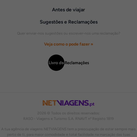
Antes de viajar
Sugestões e Reclamações
Quer enviar-nos sugestões ou escrever-nos uma reclamação?
Veja como o pode fazer »
2026 © Todos os direitos reservados:
RASO - Viagens e Turismo S.A. RNAVT nº Registo 1819
A tua agência de viagens NETVIAGENS tem a preocupação de estar sempre mais
perto de ti, para maior comodidade e total facilidade na marcação das tuas