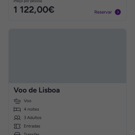
Preço por pessoa
1 122,00€
Reservar
Voo de Lisboa
Voo
4 noites
3 Adultos
Entradas
Transfer