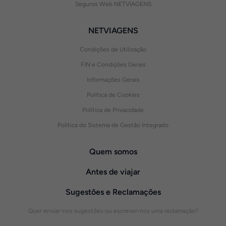
Seguros Web NETVIAGENS
NETVIAGENS
Condições de Utilização
FIN e Condições Gerais
Informações Gerais
Política de Cookies
Política de Privacidade
Política do Sistema de Gestão Integrado
Quem somos
Antes de viajar
Sugestões e Reclamações
Quer enviar-nos sugestões ou escrever-nos uma reclamação?