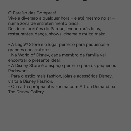
O Paraíso das Compras!
Vive a diversão a qualquer hora – e até mesmo no ar –
numa zona de entretenimento única.
Desde os portões do Parque, encontrarás lojas,
restaurantes, dança, shows, cinema e muito mais:
- A Lego® Store é o lugar perfeito para pequenos e
grandes construtores!
- Na World of Disney, cada membro da família vai
encontrar o presente ideal.
- A Disney Store é o espaço perfeito para os pequenos
Padawans!
- Para o estilo mais fashion, jóias e acessórios Disney,
visita a Disney Fashion.
- Cria a tua própria obra-prima com Art on Demand na
The Disney Gallery.