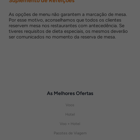
Suplemento de Refeições
As opções de menu não garantem a marcação de mesa.
Por esse motivo, aconselhamos que todos os clientes
reservem mesa nos restaurantes com antecedência. Se
tiveres requisitos de dieta especiais, os mesmos deverão
ser comunicados no momento da reserva de mesa.
As Melhores Ofertas
Voos
Hotel
Voo + Hotel
Pacotes de Viagem