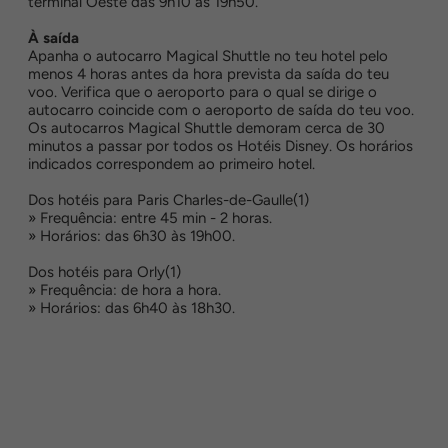
terminal Oeste das 9h10 às 19h50.
À saída
Apanha o autocarro Magical Shuttle no teu hotel pelo
menos 4 horas antes da hora prevista da saída do teu
voo. Verifica que o aeroporto para o qual se dirige o
autocarro coincide com o aeroporto de saída do teu voo.
Os autocarros Magical Shuttle demoram cerca de 30
minutos a passar por todos os Hotéis Disney. Os horários
indicados correspondem ao primeiro hotel.
Dos hotéis para Paris Charles-de-Gaulle(1)
» Frequência: entre 45 min - 2 horas.
» Horários: das 6h30 às 19h00.
Dos hotéis para Orly(1)
» Frequência: de hora a hora.
» Horários: das 6h40 às 18h30.