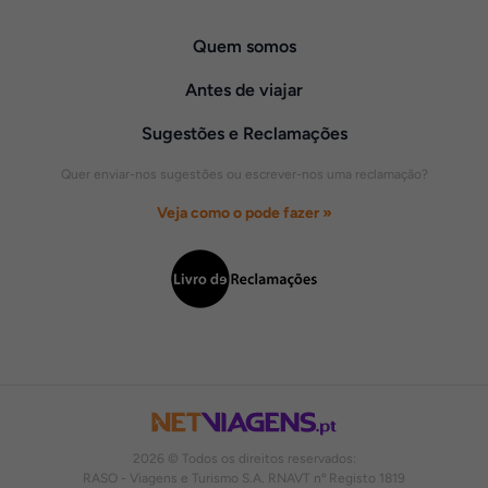
Quem somos
Antes de viajar
Sugestões e Reclamações
Quer enviar-nos sugestões ou escrever-nos uma reclamação?
Veja como o pode fazer »
2026 © Todos os direitos reservados:
RASO - Viagens e Turismo S.A. RNAVT nº Registo 1819