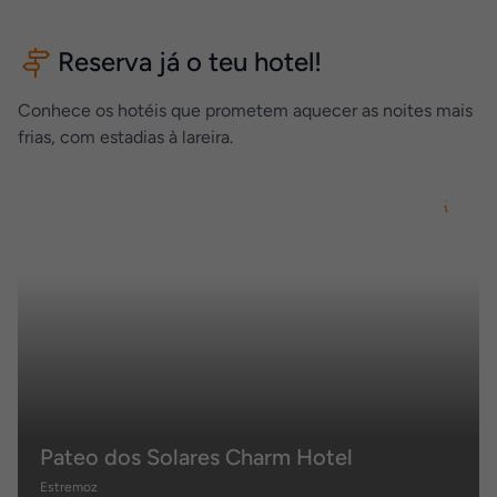
Reserva já o teu hotel!
Conhece os hotéis que prometem aquecer as noites mais
frias, com estadias à lareira.
Pateo dos Solares Charm Hotel
Estremoz