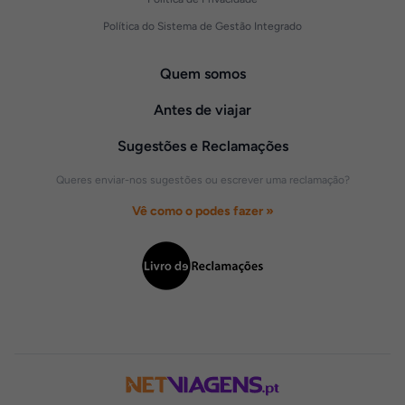
Política do Sistema de Gestão Integrado
Quem somos
Antes de viajar
Sugestões e Reclamações
Queres enviar-nos sugestões ou escrever uma reclamação?
Vê como o podes fazer »