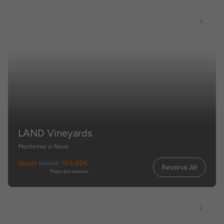
LAND Vineyards
Montemor o-Novo
desde
189,49€
242,94€
Reserva Já!
Preço por pessoa