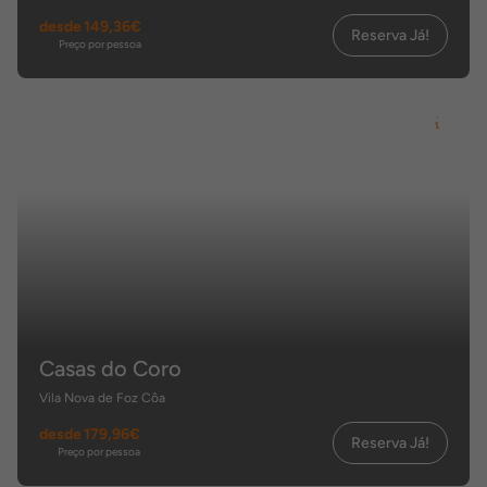
desde
149,36€
Reserva Já!
Preço por pessoa
Casas do Coro
Vila Nova de Foz Côa
desde
179,96€
Reserva Já!
Preço por pessoa