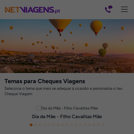
Navegação
Temas para Cheques Viagens
Seleciona o tema que mais se adequar à ocasião e personaliza o teu
Cheque Viagem
Dia da Mãe - Filho Cavalitas Mãe