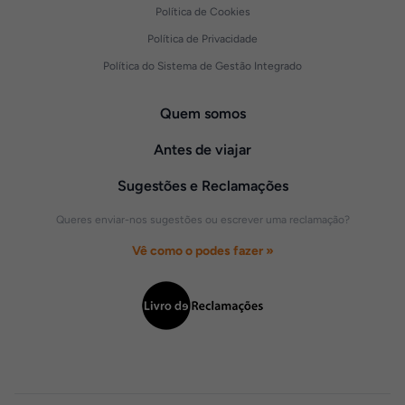
Política de Cookies
Política de Privacidade
Política do Sistema de Gestão Integrado
Quem somos
Antes de viajar
Sugestões e Reclamações
Queres enviar-nos sugestões ou escrever uma reclamação?
Vê como o podes fazer »