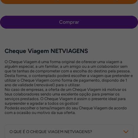
Comprar
Cheque Viagem NETVIAGENS
O Cheque Viagem é uma forma original de oferecer uma viagem a
alguém especial, a um familiar, a um amigo ou a um colaborador sem
que te tenhas de comprometer com a escolha do destino pela pessoa.
Desta forma, o contemplado poderá escolher a viagem que pretender e
utilizar o Cheque Viagem como forma de pagamento, dispondo de 1
ano de validade (renovável) para o utilizar.
No caso de empresas, a oferta de um Cheque Viagem irá motivar os
teus colaboradores sendo uma excelente opção para premiar os
serviços prestados. O Cheque Viagem é assim o presente ideal para
surpreender e agradar a todos os gostos!
Poderás escolher o tema/imagem do seu Cheque Viagem de acordo
com a ocasião ou motivo da sua oferta.
O QUE É O CHEQUE VIAGEM NETVIAGENS?