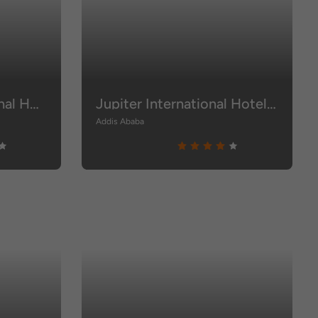
Aphrodite International Hotel
Jupiter International Hotel Bo
Addis Ababa