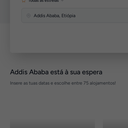
Todas as estrelas
Addis Ababa está à sua espera
Insere as tuas datas e escolhe entre 75 alojamentos!