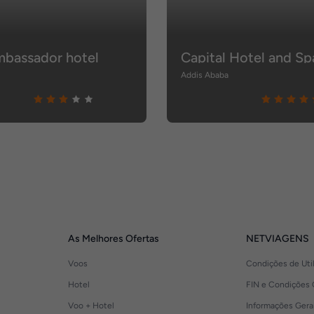
mbassador hotel
Capital Hotel and Sp
a
Addis Ababa
As Melhores Ofertas
NETVIAGENS
Voos
Condições de Uti
Hotel
FIN e Condições 
Voo + Hotel
Informações Gera