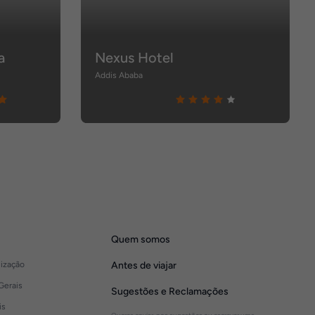
a
Nexus Hotel
Addis Ababa
Quem somos
lização
Antes de viajar
Gerais
Sugestões e Reclamações
is