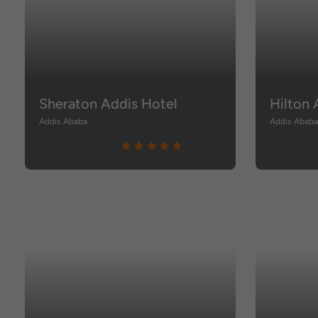
Sheraton Addis Hotel
Hilton
Addis Ababa
Addis Abab