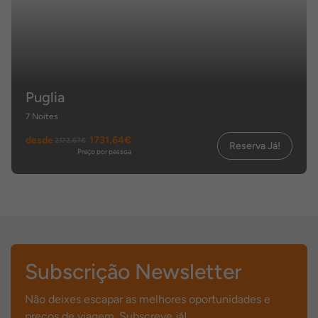
Puglia
7 Noites
desde
1731,64€
2172,67€
Reserva Já!
Preço por pessoa
Subscrição Newsletter
Não deixes escapar as melhores oportunidades e
preços de viagem. Subscreve já!