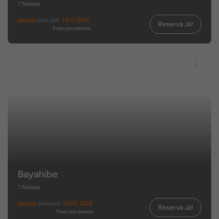
7 Noites
desde
1411,60€
1533,33€
Reserva Já!
Preço por pessoa
Bayahibe
7 Noites
desde
1630,00€
2033,33€
Reserva Já!
Preço por pessoa