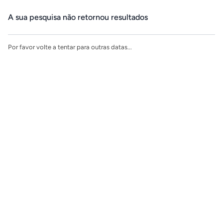
Navegação
A sua pesquisa não retornou resultados
Por favor volte a tentar para outras datas...