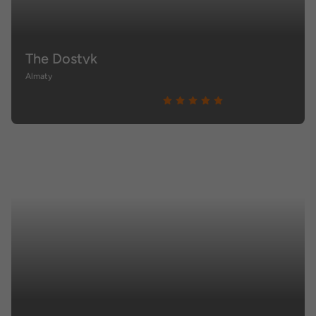
The Dostyk
Almaty