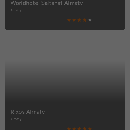
Worldhotel Saltanat Almaty
Almaty
Rixos Almaty
Almaty