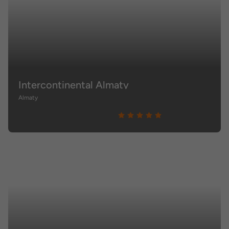
Intercontinental Almaty
Almaty