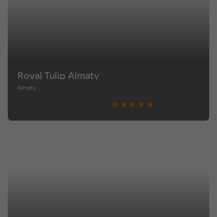
Royal Tulip Almaty
Almaty