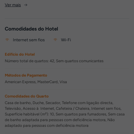
Ver mais
Comodidades do Hotel
Internet sem fios
Wi-Fi
Edifício do Hotel
Número total de quartos: 42, Sem quartos comunicantes
Métodos de Pagamento
American Express, MasterCard, Visa
Comodidades do Quarto
Casa de banho, Duche, Secador, Telefone com ligação directa,
Televisão, Acesso à Internet, Cafeteira / Chaleira, Internet sem fios,
Superfície habitável (m²): 10, Sem quartos para fumadores, Sem casa
de banho adaptada para pessoas com deficiência motora, Não
adaptado para pessoas com deficiência motora