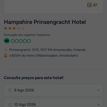
27
Hampshire Prinsengracht Hotel
Pontuação dos viajantes Tripadvisor
Prinsengracht, 1015
,
1017 KN
Amesterdão, Holanda
a 800m do metro (Waterlooplein, Amsterdam)
Consulta preços para este hotel!