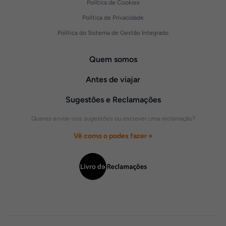
Política de Cookies
Política de Privacidade
Política do Sistema de Gestão Integrado
Quem somos
Antes de viajar
Sugestões e Reclamações
Queres enviar-nos sugestões ou escrever uma reclamação?
Vê como o podes fazer »