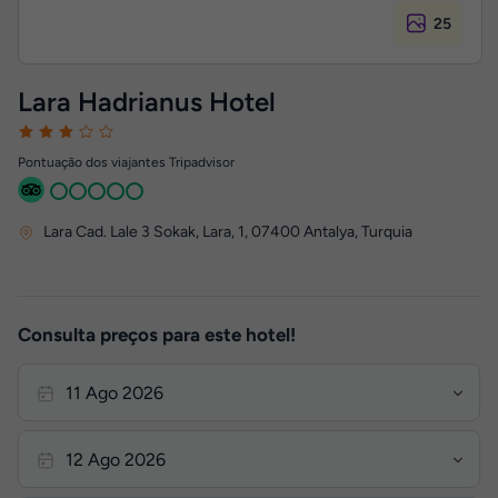
25
Lara Hadrianus Hotel
Pontuação dos viajantes Tripadvisor
Lara Cad. Lale 3 Sokak, Lara, 1
,
07400
Antalya, Turquia
Consulta preços para este hotel!