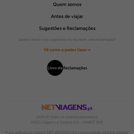
Quem somos
Antes de viajar
Sugestões e Reclamações
Queres enviar-nos sugestões ou escrever uma reclamação?
Vê como o podes fazer »
2026 © Todos os direitos reservados:
RASO, Viagens e Turismo S.A. – RNAVT 1819
A tua agência de viagens NETVIAGENS tem a preocupação de estar sempre