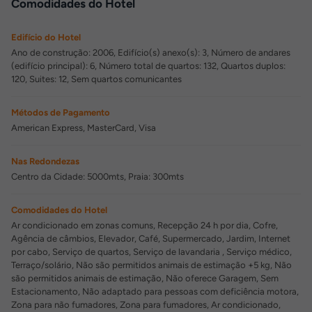
Comodidades do Hotel
Edifício do Hotel
Ano de construção: 2006, Edifício(s) anexo(s): 3, Número de andares
(edifício principal): 6, Número total de quartos: 132, Quartos duplos:
120, Suites: 12, Sem quartos comunicantes
Métodos de Pagamento
American Express, MasterCard, Visa
Nas Redondezas
Centro da Cidade: 5000mts, Praia: 300mts
Comodidades do Hotel
Ar condicionado em zonas comuns, Recepção 24 h por dia, Cofre,
Agência de câmbios, Elevador, Café, Supermercado, Jardim, Internet
por cabo, Serviço de quartos, Serviço de lavandaria , Serviço médico,
Terraço/solário, Não são permitidos animais de estimação +5 kg, Não
são permitidos animais de estimação, Não oferece Garagem, Sem
Estacionamento, Não adaptado para pessoas com deficiência motora,
Zona para não fumadores, Zona para fumadores, Ar condicionado,