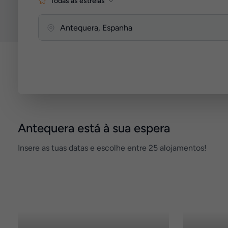
Todas as estrelas
Antequera está à sua espera
Insere as tuas datas e escolhe entre 25 alojamentos!