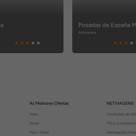
na
Posadas de España M
Antequera
As Melhores Ofertas
NETVIAGENS
Voos
Condições de Uti
Hotel
FIN e Condições 
Voo + Hotel
Informações Gera