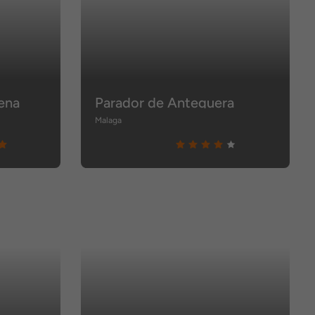
ena
Parador de Antequera
Malaga