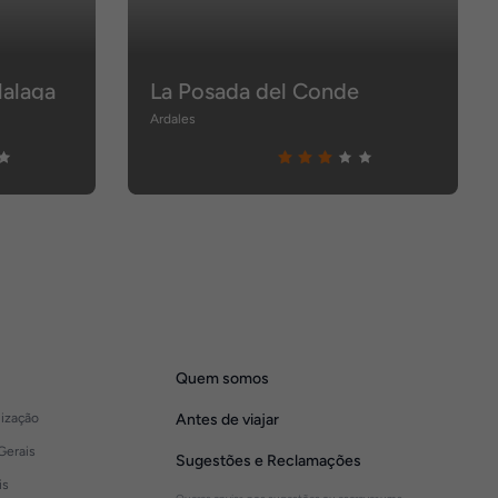
alaga
La Posada del Conde
Ardales
Quem somos
lização
Antes de viajar
Gerais
Sugestões e Reclamações
is