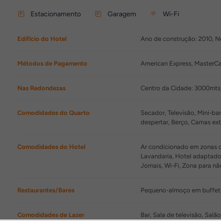
Estacionamento
Garagem
Wi-Fi
Edifício do Hotel
Ano de construção: 2010, Núm
Métodos de Pagamento
American Express, MasterCa
Nas Redondezas
Centro da Cidade: 3000mts
Comodidades do Quarto
Secador, Televisão, Mini-ba
despertar, Berço, Camas extr
Comodidades do Hotel
Ar condicionado em zonas co
Lavandaria, Hotel adaptado
Jornais, Wi-Fi, Zona para n
Restaurantes/Bares
Pequeno-almoço em buffet
Comodidades de Lazer
Bar, Sala de televisão, Salã