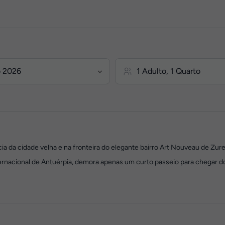
cia da cidade velha e na fronteira do elegante bairro Art Nouveau de Zur
ternacional de Antuérpia, demora apenas um curto passeio para chegar do