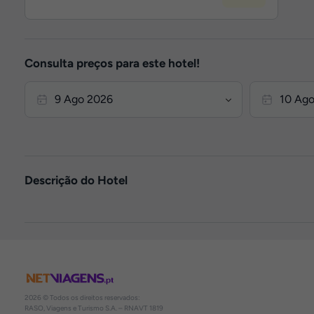
Consulta preços para este hotel!
Descrição do Hotel
2026 © Todos os direitos reservados:
RASO, Viagens e Turismo S.A. – RNAVT 1819