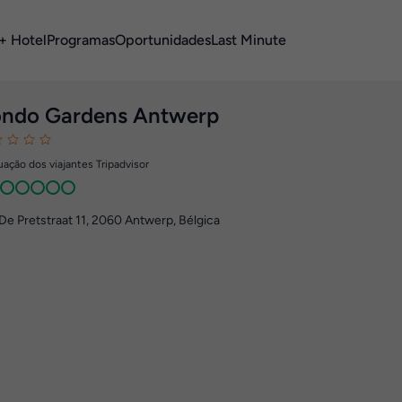
+ Hotel
Programas
Oportunidades
Last Minute
ndo Gardens Antwerp
ação dos viajantes Tripadvisor
De Pretstraat 11
,
2060
Antwerp, Bélgica