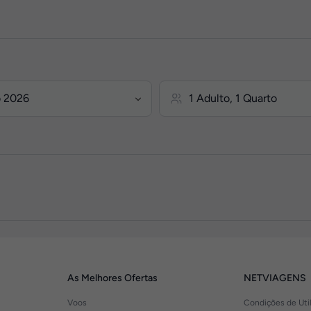
As Melhores Ofertas
NETVIAGENS
Voos
Condições de Uti