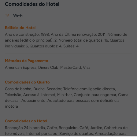
Comodidades do Hotel
Wi-Fi
Edifício do Hotel
Ano de construção: 1998, Ano da Última renovação: 2011, Número de
andares (edifício principal): 2, Número total de quartos: 16, Quartos
individuais: 6, Quartos duplos: 4, Suites: 4
Métodos de Pagamento
American Express, Diners Club, MasterCard, Visa
Comodidades do Quarto
Casa de banho, Duche, Secador, Telefone com ligação directa,
Televisão, Acesso à Internet, Mini-bar, Conjunto para engomar, Cama
de casal, Aquecimento, Adaptado para pessoas com deficiência
motora
Comodidades do Hotel
Recepção 24 h por dia, Cofre, Bengaleiro, Café, Jardim, Cobertura de
telemóveis, Internet por cabo, Serviço de quartos, Arrecadação para