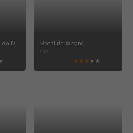
LAM Hotel Convento do Desagravo
Hotel de Arganil
Arganil