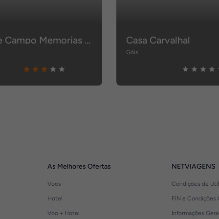
Casa De Campo Memorias Da Comarca
Casa Carvalhal
Góis
As Melhores Ofertas
NETVIAGENS
Voos
Condições de Uti
Hotel
FIN e Condições 
Voo + Hotel
Informações Gera