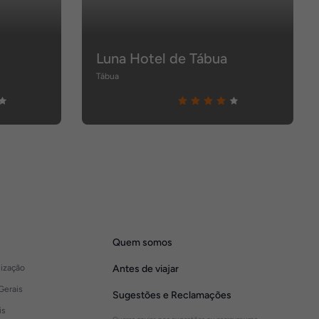
Luna Hotel de Tábua
Tábua
Quem somos
lização
Antes de viajar
Gerais
Sugestões e Reclamações
is