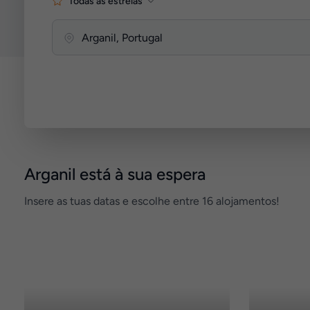
Todas as estrelas
Arganil está à sua espera
Insere as tuas datas e escolhe entre 16 alojamentos!