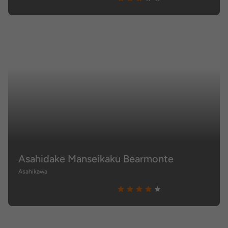
Asahidake Manseikaku Bearmonte
Asahikawa