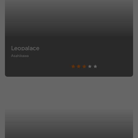
Leopalace
Asahikawa