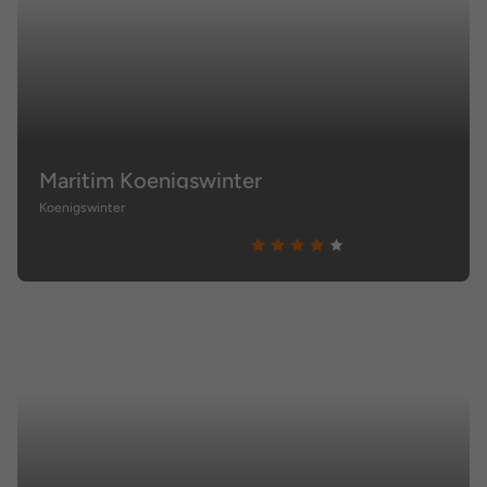
Maritim Koenigswinter
Koenigswinter