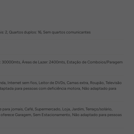
is: 2, Quartos duplos: 16, Sem quartos comunicantes
o: 30000mts, Áreas de Lazer: 2400mts, Estação de Comboios/Paragem
nda, Internet sem fios, Leitor de DVDs, Camas extra, Roupão, Televisão
 adaptada para pessoas com deficiência motora, Não adaptado para
ara jornais, Café, Supermercado, Loja, Jardim, Terraço/solário,
Não oferece Garagem, Sem Estacionamento, Não adaptado para pessoas