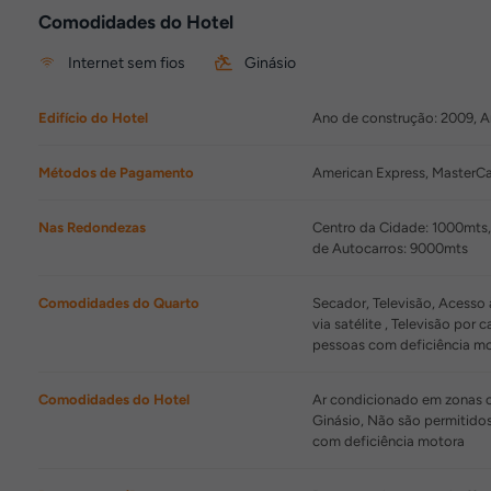
Comodidades do Hotel
Internet sem fios
Ginásio
Edifício do Hotel
Ano de construção: 2009, An
Métodos de Pagamento
American Express, MasterCa
Nas Redondezas
Centro da Cidade: 1000mts
de Autocarros: 9000mts
Comodidades do Quarto
Secador, Televisão, Acesso à
via satélite , Televisão p
pessoas com deficiência m
Comodidades do Hotel
Ar condicionado em zonas co
Ginásio, Não são permitido
com deficiência motora