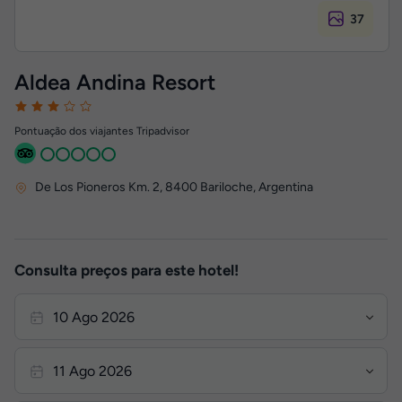
37
Aldea Andina Resort
Pontuação dos viajantes Tripadvisor
De Los Pioneros Km. 2
,
8400
Bariloche, Argentina
Consulta preços para este hotel!