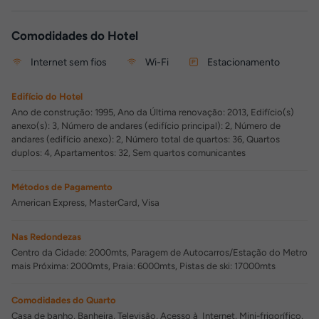
Comodidades do Hotel
Internet sem fios
Wi-Fi
Estacionamento
Edifício do Hotel
Ano de construção: 1995, Ano da Última renovação: 2013, Edifício(s)
anexo(s): 3, Número de andares (edifício principal): 2, Número de
andares (edifício anexo): 2, Número total de quartos: 36, Quartos
duplos: 4, Apartamentos: 32, Sem quartos comunicantes
Métodos de Pagamento
American Express, MasterCard, Visa
Nas Redondezas
Centro da Cidade: 2000mts, Paragem de Autocarros/Estação do Metro
mais Próxima: 2000mts, Praia: 6000mts, Pistas de ski: 17000mts
Comodidades do Quarto
Casa de banho, Banheira, Televisão, Acesso à Internet, Mini-frigorífico,