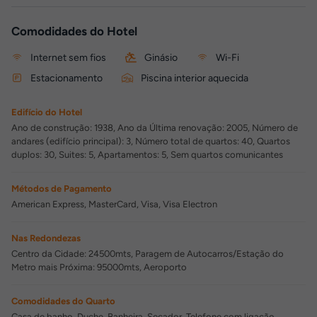
Comodidades do Hotel
Internet sem fios
Ginásio
Wi-Fi
Estacionamento
Piscina interior aquecida
Edifício do Hotel
Ano de construção: 1938, Ano da Última renovação: 2005, Número de
andares (edifício principal): 3, Número total de quartos: 40, Quartos
duplos: 30, Suites: 5, Apartamentos: 5, Sem quartos comunicantes
Métodos de Pagamento
American Express, MasterCard, Visa, Visa Electron
Nas Redondezas
Centro da Cidade: 24500mts, Paragem de Autocarros/Estação do
Metro mais Próxima: 95000mts, Aeroporto
Comodidades do Quarto
Casa de banho, Duche, Banheira, Secador, Telefone com ligação