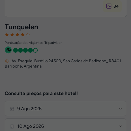
84
Tunquelen
Pontuação dos viajantes Tripadvisor
Av. Exequiel Bustillo 24500, San Carlos de Bariloche,
,
R8401
Bariloche, Argentina
Consulta preços para este hotel!