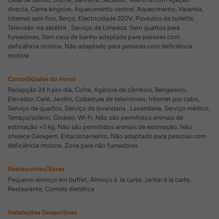
directa, Cama kingsize, Aquecimento central, Aquecimento, Varanda,
Internet sem fios, Berço, Electricidade 220V, Produtos de toilette,
Televisão via satélite , Serviço de Limpeza, Sem quartos para
fumadores, Sem casa de banho adaptada para pessoas com
deficiência motora, Não adaptado para pessoas com deficiência
motora
Comodidades do Hotel
Recepção 24 h por dia, Cofre, Agência de câmbios, Bengaleiro,
Elevador, Café, Jardim, Cobertura de telemóveis, Internet por cabo,
Serviço de quartos, Serviço de lavandaria , Lavandaria, Serviço médico,
Terraço/solário, Ginásio, Wi-Fi, Não são permitidos animais de
estimação +5 kg, Não são permitidos animais de estimação, Não
oferece Garagem, Estacionamento, Não adaptado para pessoas com
deficiência motora, Zona para não fumadores
Restaurantes/Bares
Pequeno-almoço em buffet, Almoço à la carte, Jantar à la carte,
Restaurante, Comida dietética
Instalações Desportivas