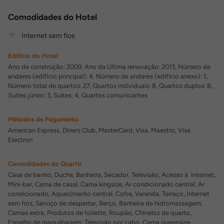
Comodidades do Hotel
Internet sem fios
Edifício do Hotel
Ano de construção: 2009, Ano da Última renovação: 2013, Número de
andares (edifício principal): 4, Número de andares (edifício anexo): 1,
Número total de quartos: 27, Quartos individuais: 8, Quartos duplos: 8,
Suites júnior: 3, Suites: 4, Quartos comunicantes
Métodos de Pagamento
American Express, Diners Club, MasterCard, Visa, Maestro, Visa
Electron
Comodidades do Quarto
Casa de banho, Duche, Banheira, Secador, Televisão, Acesso à Internet,
Mini-bar, Cama de casal, Cama kingsize, Ar condicionado central, Ar
condicionado, Aquecimento central, Cofre, Varanda, Terraço, Internet
sem fios, Serviço de despertar, Berço, Banheira de hidromassagem,
Camas extra, Produtos de toilette, Roupão, Chinelos de quarto,
Espelho de maquilhagem, Televisão por cabo, Cama queensize,