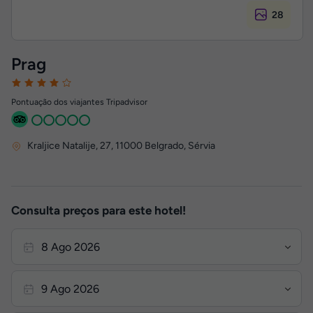
28
Prag
Pontuação dos viajantes Tripadvisor
Kraljice Natalije, 27
,
11000
Belgrado, Sérvia
Consulta preços para este hotel!