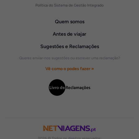
Política do Sistema de Gestão Integrado
Quem somos
Antes de viajar
Sugestões e Reclamações
Queres enviar-nos sugestões ou escrever uma reclamação?
Vê como o podes fazer »
2026 © Todos os direitos reservados: