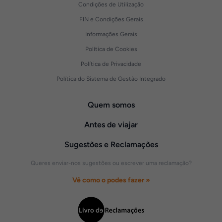
Condições de Utilização
FIN e Condições Gerais
Informações Gerais
Política de Cookies
Política de Privacidade
Política do Sistema de Gestão Integrado
Quem somos
Antes de viajar
Sugestões e Reclamações
Queres enviar-nos sugestões ou escrever uma reclamação?
Vê como o podes fazer »