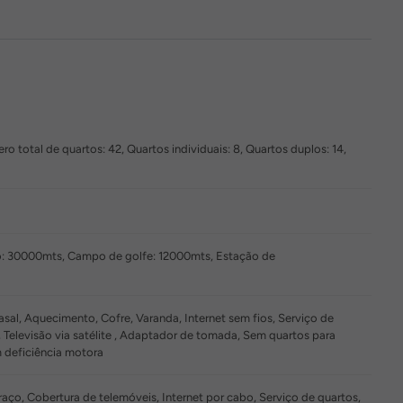
o total de quartos: 42, Quartos individuais: 8, Quartos duplos: 14,
o: 30000mts, Campo de golfe: 12000mts, Estação de
al, Aquecimento, Cofre, Varanda, Internet sem fios, Serviço de
 Televisão via satélite , Adaptador de tomada, Sem quartos para
 deficiência motora
aço, Cobertura de telemóveis, Internet por cabo, Serviço de quartos,