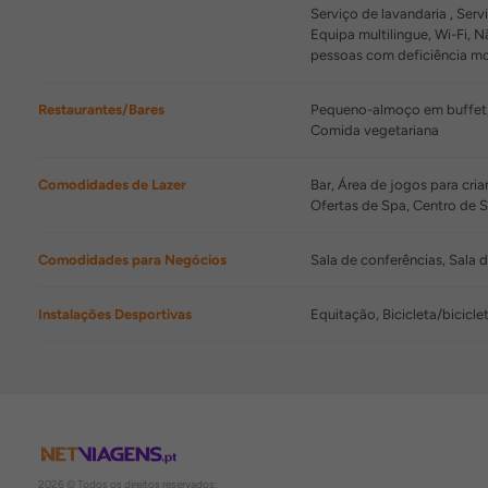
Serviço de lavandaria , Serv
Equipa multilingue, Wi-Fi,
pessoas com deficiência mo
Restaurantes/Bares
Pequeno-almoço em buffet, 
Comida vegetariana
Comodidades de Lazer
Bar, Área de jogos para cri
Ofertas de Spa, Centro de
Comodidades para Negócios
Sala de conferências, Sala 
Instalações Desportivas
Equitação, Bicicleta/bicicl
2026 © Todos os direitos reservados: