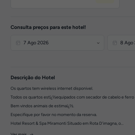
Consulta preços para este hotel!
Descrição do Hotel
Os quartos tem wireless internet disponivel.
Todos os quartos estï¿½equipados com secador de cabelo e ferro 
Bem vindos animais de estimaï¿½.
Especifique por favor no momento da reserva.
Hotel Resort & Spa Miramonti Situado em Rota D'imagna, o...
Ver mais