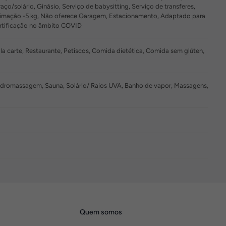
aço/solário, Ginásio, Serviço de babysitting, Serviço de transferes,
estimação -5 kg, Não oferece Garagem, Estacionamento, Adaptado para
ertificação no âmbito COVID
 carte, Restaurante, Petiscos, Comida dietética, Comida sem glúten,
s, Hidromassagem, Sauna, Solário/ Raios UVA, Banho de vapor, Massagens,
Quem somos