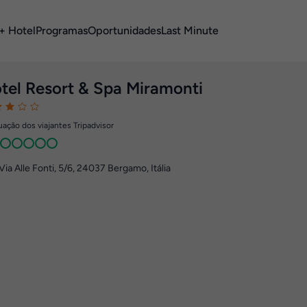
+ Hotel
Programas
Oportunidades
Last Minute
tel Resort & Spa Miramonti
ação dos viajantes Tripadvisor
Via Alle Fonti, 5/6
,
24037
Bergamo, Itália