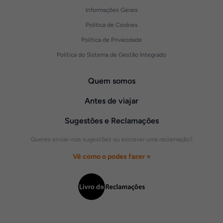
Informações Gerais
Política de Cookies
Política de Privacidade
Política do Sistema de Gestão Integrado
Quem somos
Antes de viajar
Sugestões e Reclamações
Queres enviar-nos sugestões ou escrever uma reclamação?
Vê como o podes fazer »