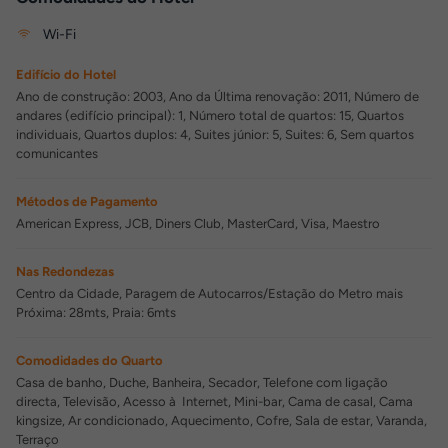
Wi-Fi
Edifício do Hotel
Ano de construção: 2003, Ano da Última renovação: 2011, Número de
andares (edifício principal): 1, Número total de quartos: 15, Quartos
individuais, Quartos duplos: 4, Suites júnior: 5, Suites: 6, Sem quartos
comunicantes
Métodos de Pagamento
American Express, JCB, Diners Club, MasterCard, Visa, Maestro
Nas Redondezas
Centro da Cidade, Paragem de Autocarros/Estação do Metro mais
Próxima: 28mts, Praia: 6mts
Comodidades do Quarto
Casa de banho, Duche, Banheira, Secador, Telefone com ligação
directa, Televisão, Acesso à Internet, Mini-bar, Cama de casal, Cama
kingsize, Ar condicionado, Aquecimento, Cofre, Sala de estar, Varanda,
Terraço