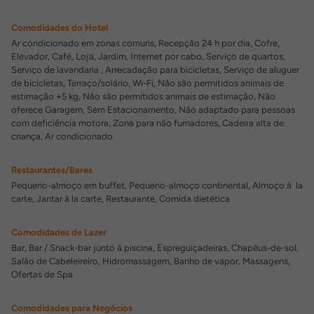
Comodidades do Hotel
Ar condicionado em zonas comuns, Recepção 24 h por dia, Cofre,
Elevador, Café, Loja, Jardim, Internet por cabo, Serviço de quartos,
Serviço de lavandaria , Arrecadação para bicicletas, Serviço de aluguer
de bicicletas, Terraço/solário, Wi-Fi, Não são permitidos animais de
estimação +5 kg, Não são permitidos animais de estimação, Não
oferece Garagem, Sem Estacionamento, Não adaptado para pessoas
com deficiência motora, Zona para não fumadores, Cadeira alta de
criança, Ar condicionado
Restaurantes/Bares
Pequeno-almoço em buffet, Pequeno-almoço continental, Almoço à la
carte, Jantar à la carte, Restaurante, Comida dietética
Comodidades de Lazer
Bar, Bar / Snack-bar junto à piscina, Espreguiçadeiras, Chapéus-de-sol,
Salão de Cabeleireiro, Hidromassagem, Banho de vapor, Massagens,
Ofertas de Spa
Comodidades para Negócios