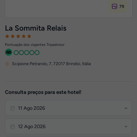
79
La Sommita Relais
Pontuação dos viajantes Tripadvisor
Scipione Petrarolo, 7
,
72017
Brindisi, Itália
Consulta preços para este hotel!