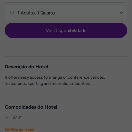
Ver Disponibilidade
Descrição do Hotel
It offers easy access to a range of conference venues,
restaurants, sporting and recreational facilities.
Comodidades do Hotel
Wi-Fi
Edifício do Hotel