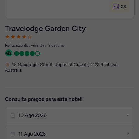
23
Travelodge Garden City
Pontuação dos viajantes Tripadvisor
18 Macgregor Street, Upper mt Gravatt
,
4122
Brisbane,
Austrália
Consulta preços para este hotel!