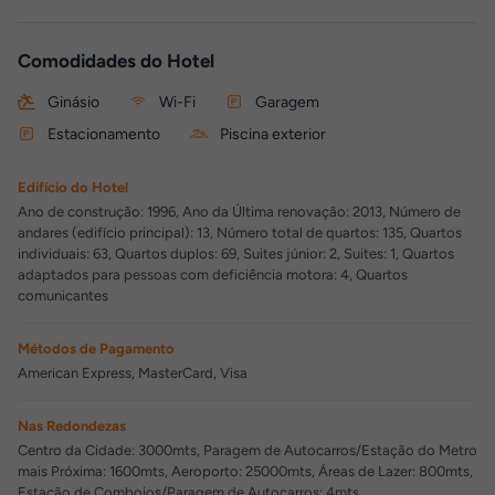
Comodidades do Hotel
Ginásio
Wi-Fi
Garagem
Estacionamento
Piscina exterior
Edifício do Hotel
Ano de construção: 1996, Ano da Última renovação: 2013, Número de
andares (edifício principal): 13, Número total de quartos: 135, Quartos
individuais: 63, Quartos duplos: 69, Suites júnior: 2, Suites: 1, Quartos
adaptados para pessoas com deficiência motora: 4, Quartos
comunicantes
Métodos de Pagamento
American Express, MasterCard, Visa
Nas Redondezas
Centro da Cidade: 3000mts, Paragem de Autocarros/Estação do Metro
mais Próxima: 1600mts, Aeroporto: 25000mts, Áreas de Lazer: 800mts,
Estação de Comboios/Paragem de Autocarros: 4mts