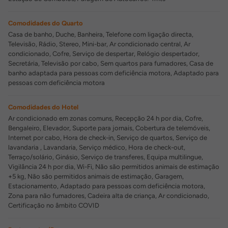
Comodidades do Quarto
Casa de banho, Duche, Banheira, Telefone com ligação directa,
Televisão, Rádio, Stereo, Mini-bar, Ar condicionado central, Ar
condicionado, Cofre, Serviço de despertar, Relógio despertador,
Secretária, Televisão por cabo, Sem quartos para fumadores, Casa de
banho adaptada para pessoas com deficiência motora, Adaptado para
pessoas com deficiência motora
Comodidades do Hotel
Ar condicionado em zonas comuns, Recepção 24 h por dia, Cofre,
Bengaleiro, Elevador, Suporte para jornais, Cobertura de telemóveis,
Internet por cabo, Hora de check-in, Serviço de quartos, Serviço de
lavandaria , Lavandaria, Serviço médico, Hora de check-out,
Terraço/solário, Ginásio, Serviço de transferes, Equipa multilingue,
Vigilância 24 h por dia, Wi-Fi, Não são permitidos animais de estimação
+5 kg, Não são permitidos animais de estimação, Garagem,
Estacionamento, Adaptado para pessoas com deficiência motora,
Zona para não fumadores, Cadeira alta de criança, Ar condicionado,
Certificação no âmbito COVID