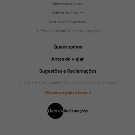
Informações Gerais
Política de Cookies
Política de Privacidade
Política do Sistema de Gestão Integrado
Quem somos
Antes de viajar
Sugestões e Reclamações
Queres enviar-nos sugestões ou escrever uma reclamação?
Vê como o podes fazer »