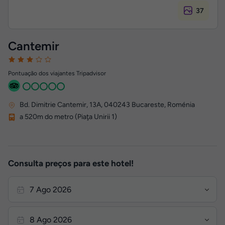
37
Cantemir
Pontuação dos viajantes Tripadvisor
Bd. Dimitrie Cantemir, 13A
,
040243
Bucareste, Roménia
a 520m do metro (Piaţa Unirii 1)
Consulta preços para este hotel!