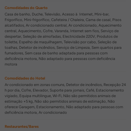
Comodidades do Quarto
Casa de banho, Duche, Televisão, Acesso à Internet, Mini-bar,
Frigorífico, Mini-frigorífico, Cafeteira / Chaleira, Cama de casal, Pisos
alcatifados, Ar condicionado central, Ar condicionado, Aquecimento
central, Aquecimento, Cofre, Varanda, Internet sem fios, Serviço de
despertar, Seleção de almofadas, Electricidade 220V, Produtos de
toilette, Espelho de maquilhagem, Televisão por cabo, Seleção de
toalhas, Detetor de incêndios, Serviço de Limpeza, Sem quartos para
fumadores, Sem casa de banho adaptada para pessoas com
deficiência motora, Não adaptado para pessoas com deficiência
motora
Comodidades do Hotel
Ar condicionado em zonas comuns, Detetor de incêndios, Recepção 24
h por dia, Cofre, Elevador, Suporte para jornais, Café, Estacionamento
vigiado, Equipa multilingue, Wi-Fi, Não são permitidos animais de
estimação +5 kg, Não são permitidos animais de estimação, Não
oferece Garagem, Estacionamento, Não adaptado para pessoas com
deficiência motora, Ar condicionado
Restaurantes/Bares