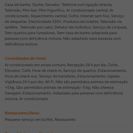
Casa de banho, Duche, Secador, Telefone com ligação directa,
Televisão, Mini-bar, Mini-frigorífico, Ar condicionado central, Ar
condicionado, Aquecimento central, Cofre, Internet sem fios, Serviço
de despertar, Electricidade 220V, Produtos de toilette, Televisão via
satélite , Televisão por cabo, Detetor de incêndios, Serviço de Limpeza,
Sem quartos para fumadores, Sem casa de banho adaptada para
pessoas com deficiência motora, Não adaptado para pessoas com
deficiência motora
Comodidades do Hotel
Ar condicionado em zonas comuns, Recepção 24 h por dia, Cofre,
Elevador, Café, Hora de check-in, Serviço de quartos, Estacionamento,
Hora de check-out, Serviço de transferes, Estacionamento vigiado,
Vigilância 24 h por dia, Wi-Fi, Não são permitidos animais de estimação
+5 kg, São permitidos animais de estimação -5 kg, Não oferece
Garagem, Estacionamento, Adaptado para pessoas com deficiência
motora, Ar condicionado
Restaurantes/Bares
Pequeno-almoço em buffet, Restaurante