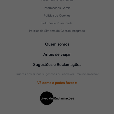
FIN e Condições Gerais
Informações Gerais
Política de Cookies
Política de Privacidade
Política do Sistema de Gestão Integrado
Quem somos
Antes de viajar
Sugestões e Reclamações
Queres enviar-nos sugestões ou escrever uma reclamação?
Vê como o podes fazer »