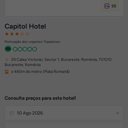
59
Capitol Hotel
Pontuação dos viajantes Tripadvisor
29 Calea Victoriei, Sector 1, Bucareste, Roménia
,
701012
Bucareste, Roménia
a 460m do metro (Piața Romană)
Consulta preços para este hotel!