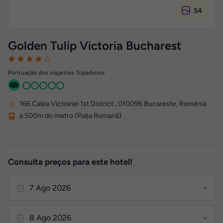
54
Golden Tulip Victoria Bucharest
Pontuação dos viajantes Tripadvisor
166 Calea Victoiriei 1st District
,
010096
Bucareste, Roménia
a 500m do metro (Piața Romană)
Consulta preços para este hotel!