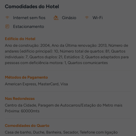
Comodidades do Hotel
Internet sem fios
Ginásio
Wi-Fi
Estacionamento
Edifício do Hotel
Ano de construção: 2004, Ano da Última renovação: 2013, Número de
andares (edifício principal): 10, Número total de quartos: 81, Quartos
individuais: 7, Quartos duplos: 21, Estúdios: 2, Quartos adaptados para
pessoas com deficiência motora: 1, Quartos comunicantes
Métodos de Pagamento
American Express, MasterCard, Visa
Nas Redondezas
Centro da Cidade, Paragem de Autocarros/Estação do Metro mais
Próxima: 60000mts
Comodidades do Quarto
Casa de banho, Duche, Banheira, Secador, Telefone com ligação