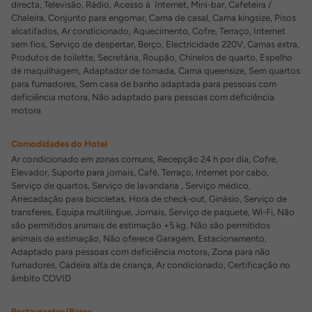
directa, Televisão, Rádio, Acesso à Internet, Mini-bar, Cafeteira /
Chaleira, Conjunto para engomar, Cama de casal, Cama kingsize, Pisos
alcatifados, Ar condicionado, Aquecimento, Cofre, Terraço, Internet
sem fios, Serviço de despertar, Berço, Electricidade 220V, Camas extra,
Produtos de toilette, Secretária, Roupão, Chinelos de quarto, Espelho
de maquilhagem, Adaptador de tomada, Cama queensize, Sem quartos
para fumadores, Sem casa de banho adaptada para pessoas com
deficiência motora, Não adaptado para pessoas com deficiência
motora
Comodidades do Hotel
Ar condicionado em zonas comuns, Recepção 24 h por dia, Cofre,
Elevador, Suporte para jornais, Café, Terraço, Internet por cabo,
Serviço de quartos, Serviço de lavandaria , Serviço médico,
Arrecadação para bicicletas, Hora de check-out, Ginásio, Serviço de
transferes, Equipa multilingue, Jornais, Serviço de paquete, Wi-Fi, Não
são permitidos animais de estimação +5 kg, Não são permitidos
animais de estimação, Não oferece Garagem, Estacionamento,
Adaptado para pessoas com deficiência motora, Zona para não
fumadores, Cadeira alta de criança, Ar condicionado, Certificação no
âmbito COVID
Restaurantes/Bares