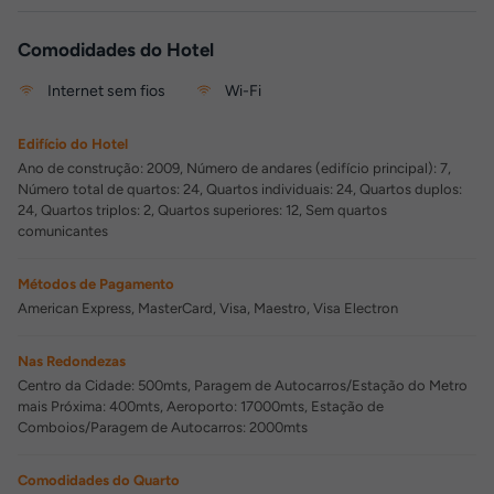
Comodidades do Hotel
Internet sem fios
Wi-Fi
Edifício do Hotel
Ano de construção: 2009, Número de andares (edifício principal): 7,
Número total de quartos: 24, Quartos individuais: 24, Quartos duplos:
24, Quartos triplos: 2, Quartos superiores: 12, Sem quartos
comunicantes
Métodos de Pagamento
American Express, MasterCard, Visa, Maestro, Visa Electron
Nas Redondezas
Centro da Cidade: 500mts, Paragem de Autocarros/Estação do Metro
mais Próxima: 400mts, Aeroporto: 17000mts, Estação de
Comboios/Paragem de Autocarros: 2000mts
Comodidades do Quarto