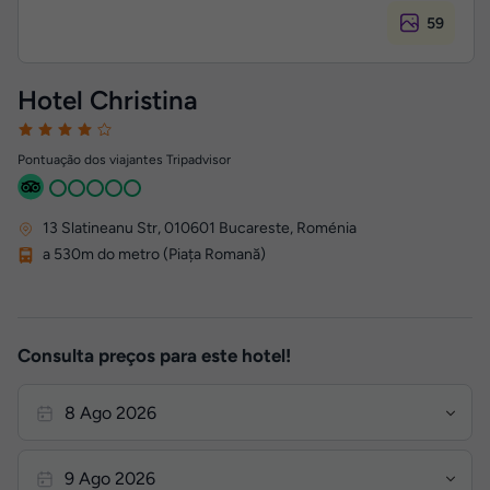
59
Hotel Christina
Pontuação dos viajantes Tripadvisor
13 Slatineanu Str
,
010601
Bucareste, Roménia
a 530m do metro (Piața Romană)
Consulta preços para este hotel!