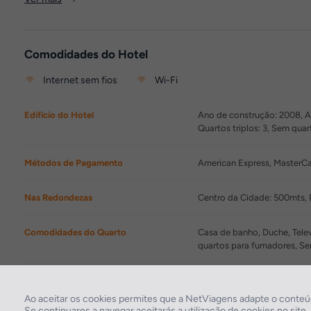
Comodidades do Hotel
Internet sem fios
Wi-Fi
Edifício do Hotel
Ano de construção: 2008, Ano
Quartos triplos: 3, Sem qua
Métodos de Pagamento
American Express, MasterCa
Nas Redondezas
Centro da Cidade: 500mts,
Comodidades do Quarto
Casa de banho, Duche, Telev
quartos para fumadores, S
Comodidades do Hotel
Recepção 24 h por dia, Wi-
adaptado para pessoas com
Ao aceitar os cookies permites que a NetViagens adapte o conteúd
Se continuares a navegar aceitarás a utilização de cookies no site