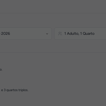
o.
e 3 quartos triplos.