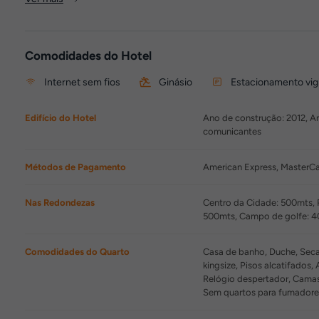
Comodidades do Hotel
Internet sem fios
Ginásio
Estacionamento vig
Edifício do Hotel
Ano de construção: 2012, An
comunicantes
Métodos de Pagamento
American Express, MasterCar
Nas Redondezas
Centro da Cidade: 500mts, 
500mts, Campo de golfe: 4
Comodidades do Quarto
Casa de banho, Duche, Secad
kingsize, Pisos alcatifados,
Relógio despertador, Camas 
Sem quartos para fumadore