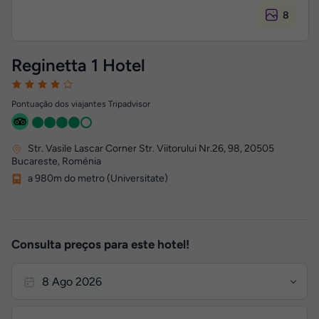
8
Reginetta 1 Hotel
Pontuação dos viajantes Tripadvisor
Str. Vasile Lascar Corner Str. Viitorului Nr.26, 98
,
20505
Bucareste, Roménia
a 980m do metro (Universitate)
Consulta preços para este hotel!