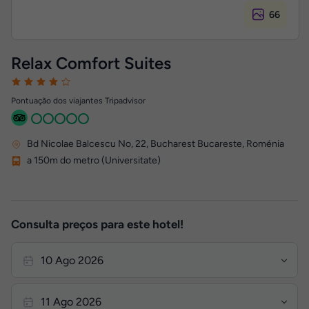
66
Relax Comfort Suites
Pontuação dos viajantes Tripadvisor
Bd Nicolae Balcescu No, 22
,
Bucharest
Bucareste, Roménia
a 150m do metro (Universitate)
Consulta preços para este hotel!