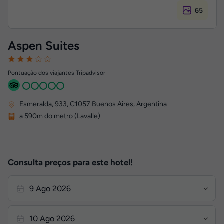
65
Aspen Suites
Pontuação dos viajantes Tripadvisor
Esmeralda, 933
,
C1057
Buenos Aires, Argentina
a 590m do metro (Lavalle)
Consulta preços para este hotel!