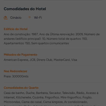
Comodidades do Hotel
Ginásio
Wi-Fi
Edifício do Hotel
Ano de construção: 1987, Ano da Última renovação: 2009, Número de
andares (edifício principal): 10, Número total de quartos: 150,
Apartamentos: 150, Sem quartos comunicantes
Métodos de Pagamento
American Express, JCB, Diners Club, MasterCard, Visa
Nas Redondezas
Praia: 300000mts
Comodidades do Quarto
Casa de banho, Duche, Banheira, Secador, Televisão, Rádio, Acesso à
Internet, Kitchenete, Cozinha, Frigorífico, Mini-frigorífico, Fogão,
Microondas, Cama de casal, Cama kingsize, Ar condicionado,