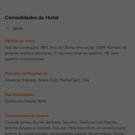
Comodidades do Hotel
Wi-Fi
Edifício do Hotel
Ano de construção: 1993, Ano da Última renovação: 2009, Número de
andares (edifício principal): 11, Número total de quartos: 118, Sem
quartos comunicantes
Métodos de Pagamento
American Express, Diners Club, MasterCard, Visa
Nas Redondezas
Centro da Cidade: 3mts
Comodidades do Quarto
Casa de banho, Duche, Banheira, Secador, Telefone com ligação
directa, Acesso à Internet, Mini-bar, Mini-frigorífico, Ar condicionado
central, Ar condicionado, Aquecimento central, Aquecimento, Cofre