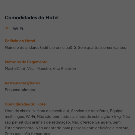
Comodidades do Hotel
Wi-Fi
Edifício do Hotel
Número de andares (edifício principal): 2, Sem quartos comunicantes
Métodos de Pagamento
MasterCard, Visa, Maestro, Visa Electron
Restaurantes/Bares
Pequeno-almoço
Comodidades do Hotel
Hora de check-in, Hora de check-out, Serviço de transferes, Equipa
multilingue, Wi-Fi, Não são permitidos animais de estimação +5 kg, Não
são permitidos animais de estimação, Não oferece Garagem, Sem
Estacionamento, Não adaptado para pessoas com deficiência motora,
Zona para não fumadores