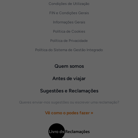
Condições de Utilização
FIN e Condições Gerais
Informações Gerais
Política de Cookies
Política de Privacidade
Política do Sistema de Gestão Integrado
Quem somos
Antes de viajar
Sugestões e Reclamações
Queres enviar-nos sugestões ou escrever uma reclamação?
Vê como o podes fazer »