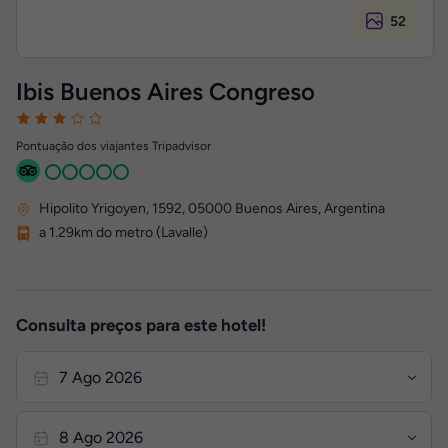
52
Ibis Buenos Aires Congreso
Pontuação dos viajantes Tripadvisor
Hipolito Yrigoyen, 1592
,
05000
Buenos Aires, Argentina
a 1.29km do metro (Lavalle)
Consulta preços para este hotel!