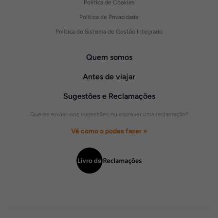
Política de Cookies
Política de Privacidade
Política do Sistema de Gestão Integrado
Quem somos
Antes de viajar
Sugestões e Reclamações
Queres enviar-nos sugestões ou escrever uma reclamação?
Vê como o podes fazer »