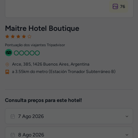
76
Maitre Hotel Boutique
Pontuação dos viajantes Tripadvisor
Arce, 385
,
1426
Buenos Aires, Argentina
a 3.55km do metro (Estación Tronador Subterráneo B)
Consulta preços para este hotel!