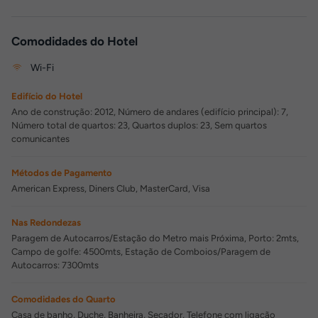
Comodidades do Hotel
Wi-Fi
Edifício do Hotel
Ano de construção: 2012, Número de andares (edifício principal): 7,
Número total de quartos: 23, Quartos duplos: 23, Sem quartos
comunicantes
Métodos de Pagamento
American Express, Diners Club, MasterCard, Visa
Nas Redondezas
Paragem de Autocarros/Estação do Metro mais Próxima, Porto: 2mts,
Campo de golfe: 4500mts, Estação de Comboios/Paragem de
Autocarros: 7300mts
Comodidades do Quarto
Casa de banho, Duche, Banheira, Secador, Telefone com ligação