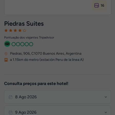
16
Piedras Suites
Pontuação dos viajantes Tripadvisor
Piedras, 906
,
C1070
Buenos Aires, Argentina
a 1.15km do metro (estación Peru de la linea A)
Consulta preços para este hotel!