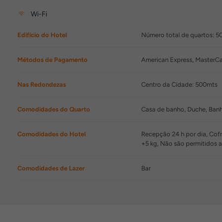
Wi-Fi
Edifício do Hotel
Número total de quartos: 5
Métodos de Pagamento
American Express, MasterCa
Nas Redondezas
Centro da Cidade: 500mts
Comodidades do Quarto
Casa de banho, Duche, Banhe
Comodidades do Hotel
Recepção 24 h por dia, Cofr
+5 kg, Não são permitidos
Comodidades de Lazer
Bar