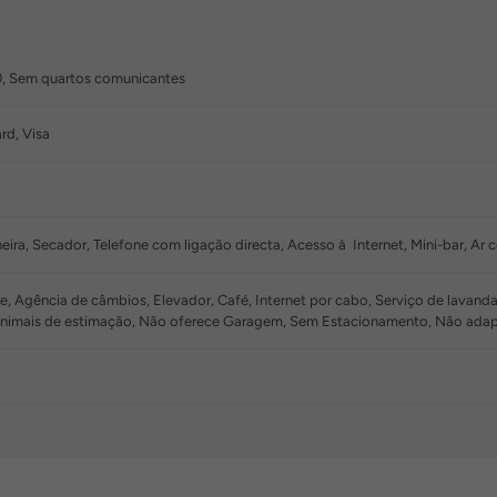
0, Sem quartos comunicantes
rd, Visa
ira, Secador, Telefone com ligação directa, Acesso à Internet, Mini-bar, Ar
e, Agência de câmbios, Elevador, Café, Internet por cabo, Serviço de lavandar
 animais de estimação, Não oferece Garagem, Sem Estacionamento, Não ada