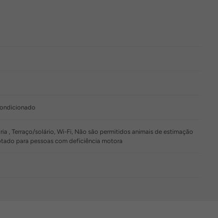
 condicionado
ia , Terraço/solário, Wi-Fi, Não são permitidos animais de estimação
ptado para pessoas com deficiência motora